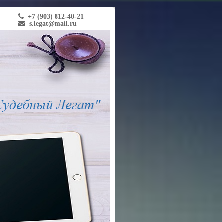
+7 (903) 812-40-21
s.legat@mail.ru