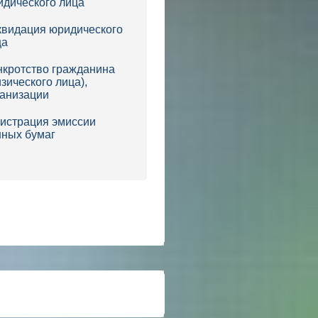
идического лица
квидация юридического
ца
нкротство гражданина
зического лица),
ганизации
гистрация эмиссии
нных бумаг