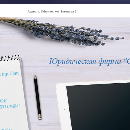
с: г. Обнинск, ул. Энгельса 2