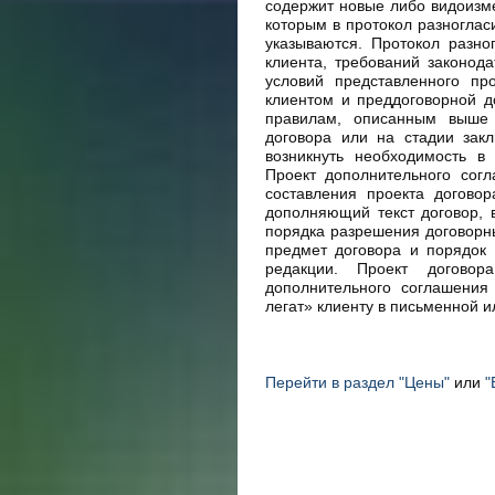
содержит новые либо видоизм
которым в протокол разногласи
указываются. Протокол разно
клиента, требований законод
условий представленного пр
клиентом и преддоговорной д
правилам, описанным выше 
договора или на стадии зак
возникнуть необходимость в
Проект дополнительного сог
составления проекта догово
дополняющий текст договор, 
порядка разрешения договорны
предмет договора и порядок 
редакции. Проект договор
дополнительного соглашения
легат» клиенту в письменной 
Перейти в раздел "Цены"
или
"