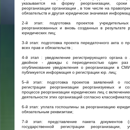
указывается на форму реорганизации, срок
реорганизации организации , в том числе на правопре
обязательств и другая юридически значимая информац
2-й этап: подготовка проектов учредительных
реорганизованных и вновь созданных в результате 
юридических лиц;
3-й этап: подготовка проекта передаточного акта о п
всех прав и обязательств ;
4-й этап : уведомление регистрирующего органа о 
двойное - дважды с периодичностью один ра
опубликование уведомления о реорганизации в СМИ
публикуется информация о регистрации юр. лиц;
5–й этап: подготовка проектов заявлений о гос
регистрации реорганизации реорганизуемых и с
процессе реорганизации юридических лиц с включение
деятельности этих организаций согласно классификатор
6-й этап: уплата госпошлины за реорганизацию юриди
обязательным реквизитам;
7-й этап: представление пакета документов (
государственной регистрации реорганизации, у