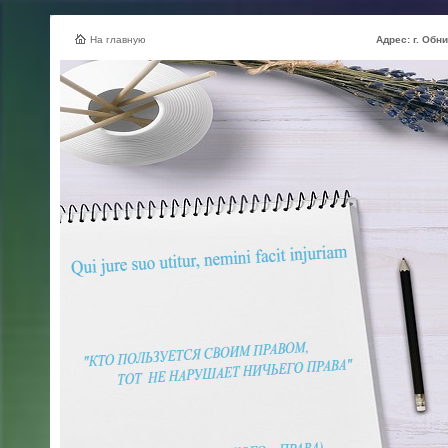
На главную
Адрес: г. Обнинск, ул.