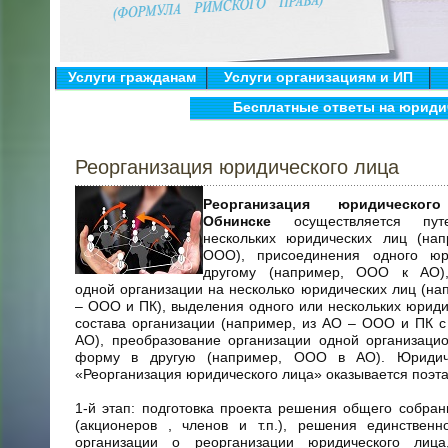
Услуги гражданам
Услуги организациям и ИП
Бесплатные ответы на юриди
Реорганизация юридического лица
Реорганизация юридическ
Обнинске
осуществляется пут
нескольких юридических лиц (на
ООО), присоединения одного юр
другому (например, ООО к АО),
одной организации на несколько юридических лиц (на
– ООО и ПК), выделения одного или нескольких юриди
состава организации (например, из АО – ООО и ПК 
АО), преобразование организации одной организаци
форму в другую (например, ООО в АО). Юридиче
«Реорганизация юридического лица» оказывается поэта
1-й этап: подготовка проекта решения общего собран
(акционеров , членов и т.п.), решения единственн
организации о реорганизации юридического лиц