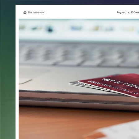
На главную
Адрес: г. Обнинск, ул.