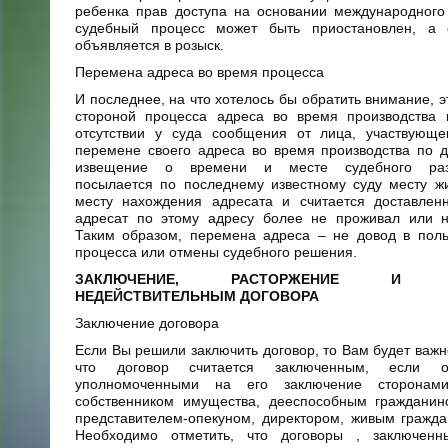
ребенка прав доступа на основании международного
судебный процесс может быть приостановлен, а 
объявляется в розыск.
Перемена адреса во время процесса
И последнее, на что хотелось бы обратить внимание, э
стороной процесса адреса во время производства 
отсутствии у суда сообщения от лица, участвующе
перемене своего адреса во время производства по 
извещение о времени и месте судебного разб
посылается по последнему известному суду месту ж
месту нахождения адресата и считается доставлен
адресат по этому адресу более не проживал или н
Таким образом, перемена адреса – не довод в поль
процесса или отмены судебного решения.
ЗАКЛЮЧЕНИЕ, РАСТОРЖЕНИЕ И ПР
НЕДЕЙСТВИТЕЛЬНЫМ ДОГОВОРА
Заключение договора
Если Вы решили заключить договор, то Вам будет важно
что договор считается заключенным, если 
уполномоченными на его заключение сторонами
собственником имущества, дееспособным гражданин
представителем-опекуном, директором, живым граждан
Необходимо отметить, что договоры , заключенн