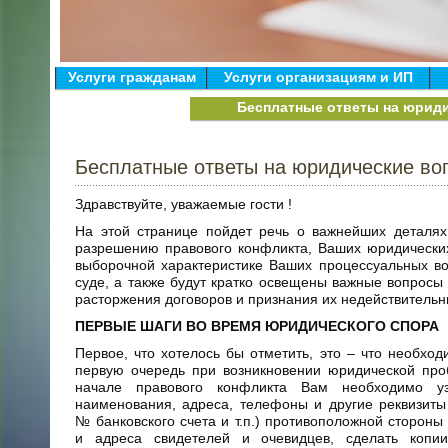
Услуги гражданам
Услуги организациям и ИП
Бесплатные ответы на юрид
Бесплатные ответы на юридические во
Здравствуйте, уважаемые гости !
На этой странице пойдет речь о важнейших деталях
разрешению правового конфликта, Ваших юридически
выборочной характеристике Ваших процессуальных в
суде, а также будут кратко освещены важные вопросы
расторжения договоров и признания их недействитель
ПЕРВЫЕ ШАГИ ВО ВРЕМЯ ЮРИДИЧЕСКОГО СПОРА
Первое, что хотелось бы отметить, это – что необход
первую очередь при возникновении юридической про
начале правового конфликта Вам необходимо уз
наименования, адреса, телефоны и другие реквизит
№ банковского счета и т.п.) противоположной стороны 
и адреса свидетелей и очевидцев, сделать копии