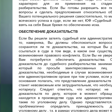
характерно для их применения на стадии
разбирательства. Если Вы готовы разрешить все п
вопросы и сделать предположения относительно об
Вашего потенциального решения самостоятельно, то 
всяческого успеха в суде, если же нет, ЮФ «Судебный 
взять на себя Ваше бремя по обеспечению иска.
ОБЕСПЕЧЕНИЕ ДОКАЗАТЕЛЬСТВ
Если Вы решили затеять судебный или администрати
то, наверняка, Вы должны обеспокоиться вопро
сохранятся ли те доказательства, на которые Вы р
ссылаться в суде в том виде, в каком они существ
возникновения правового конфликта. Если Вы не увере
Вам потребуется обеспечить доказательства. О
доказательств до судебного разбирательства занимае
который по просьбе заинтересованных лиц о
доказательства, необходимые в случае возникновени
или административном органе при том условии, если 
основания полагать, что представление доказательств
станет невозможным или затруднительным, что необхо
нотариусу. Следует отметить, что нотариус не 
доказательств по делу, которое в момент обра
находится в производстве суда или административн
также по уголовному делу. Однако представляется
проблематично определить принадлежность док
уголовному делу , т.к. в рамках уголовного дела может