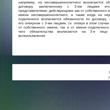
например, на несовершеннолетнего возлагаются об
договору, заключенному с 3-им лицами его
представителями, действующими как от собственного им
имени несовершеннолетнего, а также когда на нед
подопечного возлагаются обязанности по договору,
его опекуном с 3-ми лицами, т.к. опекун в этом случае
от собственного имени, так и от имени подопечного,
чего обязательства возлагаются на 3-е лиц
волеизъявления.
А