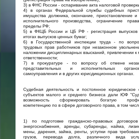
3) в ФНС России - оспаривание акта налоговой проверк
4) в органах Федеральной службы судебных прист
имущества должника, окончание, приостановление и
исполнительного производства, ограничение пра
пределы РФ;
5) в ФКЦБ России и ЦБ РФ - регистрация выпусков 
итогах выпусков ценных бумаг;
6) в Государственной инспекции труда - по вопр
трудовых прав работников при незаконном увольнен
наложении дисциплинарных взысканий, привлечении к
ответственности;
7) в прокуратуре - по вопросу об отмене неза
представительных и исполнительных органо
самоуправления и в других юрисдикционных органах.
Судебная деятельность и постоянное юридическое 
субъектов малого и среднего бизнеса дали ЮФ "Суд
возможность сформировать богатую профес
компетенцию по в сфере договорного права, в том числ
1) по подготовке гражданско-правовых договоров
энергоснабжения, аренды, субаренды, найма, лизин
мены, дарения, займа, ренты, уступки прав требован
грузов, перевода долга, различного вида услу