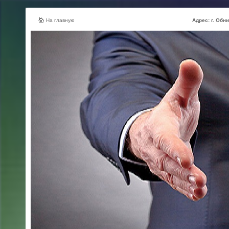
На главную
Адрес: г. Обнинск, ул.